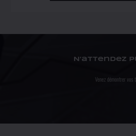
N’attendez p
Venez démontrer vos t