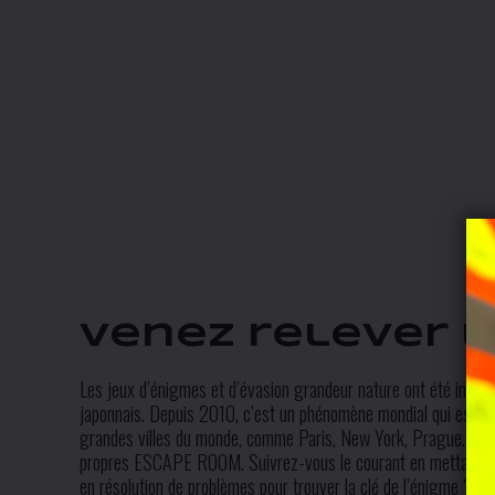
Venez relever le
Les jeux d’énigmes et d’évasion grandeur nature ont été inspir
japonnais. Depuis 2010, c’est un phénomène mondial qui est e
grandes villes du monde, comme Paris, New York, Prague… po
propres ESCAPE ROOM. Suivrez-vous le courant en mettant à c
en résolution de problèmes pour trouver la clé de l’énigme ?