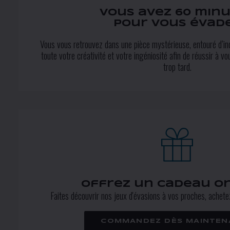
Vous avez 60 min
pour vous évad
Vous vous retrouvez dans une pièce mystérieuse, entouré d’in
toute votre créativité et votre ingéniosité afin de réussir à vo
trop tard.
Offrez un cadeau or
Faites découvrir nos jeux d'évasions à vos proches, achete
COMMANDEZ DÈS MAINTENA