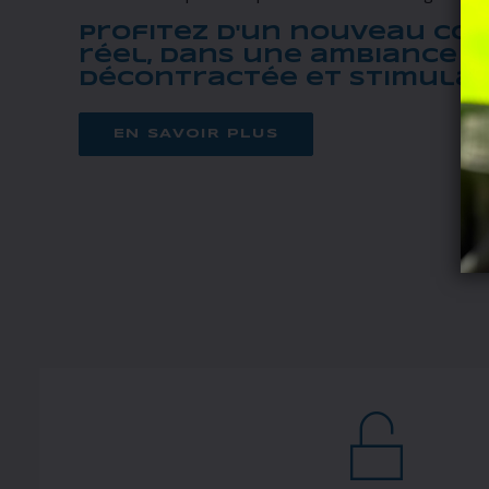
Profitez d'un nouveau con
réel, dans une ambiance
décontractée et stimulan
EN SAVOIR PLUS