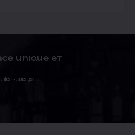
nce unique et
ale des escapes games.