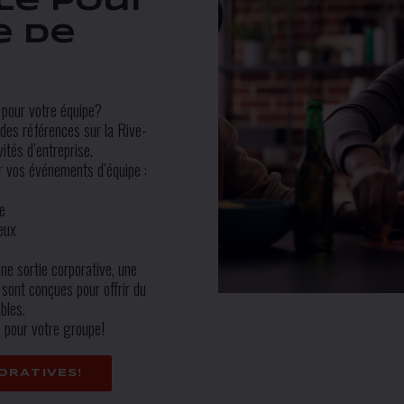
ale pour
e de
 pour votre équipe?
des références sur la Rive-
ités d’entreprise.
r vos événements d’équipe :
e
eux
ne sortie corporative, une
sont conçues pour offrir du
bles.
e pour votre groupe!
ORATIVES!