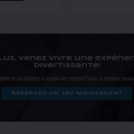
lus, venez vivre une expérie
divertissante!
alents et vos habiletés à résoudre des énigmes! Suivez la tendance mondi
RÉSERVEZ UN JEU MAINTENANT