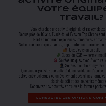
activité origin
votre équip
travail?
Vous cherchez une activité originale et rassembleuse
Depuis près de 10 ans, Évade-toi et Évasion Top Chrono sont 
Nord en matière d’expériences immersives et d’activ
Notre brochure corporative regroupe toutes nos formules pou
Jeux d’évasion en salle
Cubes du KGB — format mobil
Soirées ludiques avec Aventure J
Soirées meurtre et mystère
Que vous organisiez une activité de consolidation d’équipe, u
soirée entre collègues ou un événement spécial, nos formules 
plaisir, du défi et des souvenirs mémora
Découvrez nos activités et trouvez la formule parfait
CONSULTEZ LES OPTIONS CORP