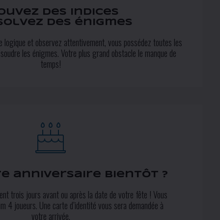
ouvez des indices
solvez des énigmes
de logique et observez attentivement, vous possédez toutes les
ésoudre les énigmes. Votre plus grand obstacle le manque de
temps!
re anniversaire bientôt ?
nt trois jours avant ou après la date de votre fête ! Vous
m 4 joueurs. Une carte d’identité vous sera demandée à
votre arrivée.