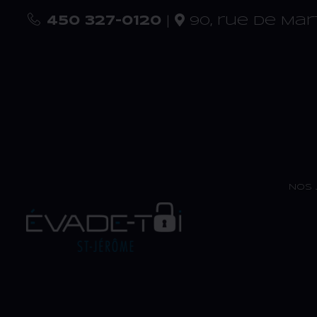
450 327-0120
|
90, rue De Mar
Nos 