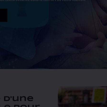
 d'une