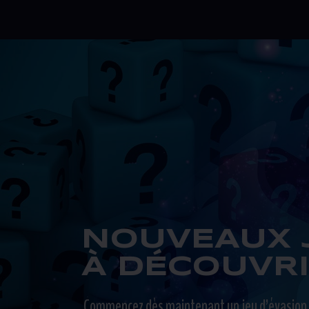
NOUVEAUX 
À DÉCOUVRI
Commencez dès maintenant un jeu d’évasion e