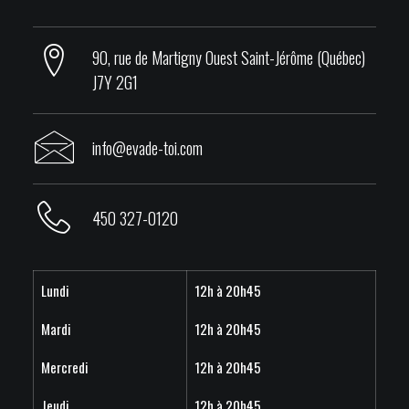
90, rue de Martigny Ouest Saint-Jérôme (Québec)
J7Y 2G1
info@evade-toi.com
450 327-0120
Lundi
12h à 20h45
Mardi
12h à 20h45
Mercredi
12h à 20h45
Jeudi
12h à 20h45