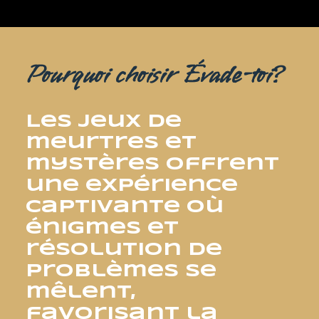
Pourquoi choisir Évade-toi?
Les jeux de
meurtres et
mystères offrent
une expérience
captivante où
énigmes et
résolution de
problèmes se
mêlent,
favorisant la