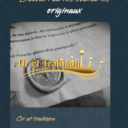
originaux
Or et trahison