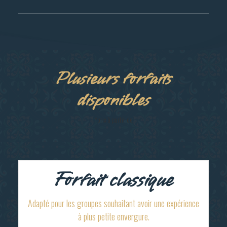
Plusieurs forfaits
disponibles
*prix à partir de
Forfait classique
Adapté pour les groupes souhaitant avoir une expérience
à plus petite envergure.