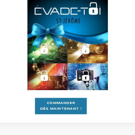
COMMANDER
DÈS MAINTENANT !