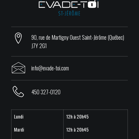
90, rue de Martigny Ouest Saint-Jérôme (Québec)
J7Y 2G1
info@evade-toi.com
450 327-0120
Lundi
12h à 20h45
Mardi
12h à 20h45