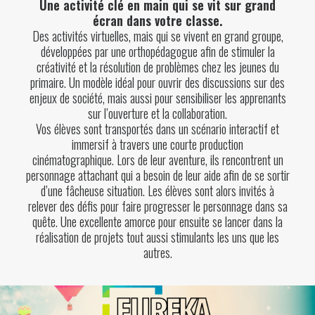
Une activité clé en main qui se vit sur grand
écran dans votre classe.
Des activités virtuelles, mais qui se vivent en grand groupe,
développées par une orthopédagogue afin de stimuler la
créativité et la résolution de problèmes chez les jeunes du
primaire. Un modèle idéal pour ouvrir des discussions sur des
enjeux de société, mais aussi pour sensibiliser les apprenants
sur l’ouverture et la collaboration.
Vos élèves sont transportés dans un scénario interactif et
immersif à travers une courte production
cinématographique. Lors de leur aventure, ils rencontrent un
personnage attachant qui a besoin de leur aide afin de se sortir
d’une fâcheuse situation. Les élèves sont alors invités à
relever des défis pour faire progresser le personnage dans sa
quête. Une excellente amorce pour ensuite se lancer dans la
réalisation de projets tout aussi stimulants les uns que les
autres.