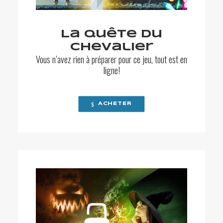
La quête du
chevalier
Vous n’avez rien à préparer pour ce jeu, tout est en
ligne!
ACHETER