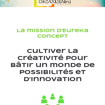
La mission d'Eureka
concept
Cultiver la
créativité pour
bâtir un monde de
possibilités et
d’innovation