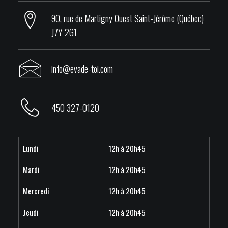
90, rue de Martigny Ouest Saint-Jérôme (Québec)
J7Y 2G1
info@evade-toi.com
450 327-0120
Lundi
12h à 20h45
Mardi
12h à 20h45
Mercredi
12h à 20h45
Jeudi
12h à 20h45