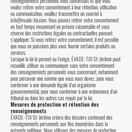
renseignements personnels vous concernant et que vous
voulez retirer votre consentement à leur rétention, utilisation
ou communication, veuillez transmettre un courriel à
info@evade-toi.com. Vous pouvez retirer votre consentement
en tout temps moyennant un préavis raisonnable et sous
réserve des restrictions légales ou contractuelles pouvant
s’appliquer. Si vous retirez votre consentement, il est possible
que nous ne puissions plus vous fournir certains produits ou
services.
Lorsque la loi le permet ou l’exige, ÉVADE-TOI St-Jérôme peut
recueillir, utiliser ou communiquer sans votre consentement
des renseignements personnels vous concernant, notamment
pour percevoir une somme que vous nous devez, pour nous
conformer à une demande légale d’un organisme
gouvernemental, pour nous conformer à une ordonnance d’un
tribunal ou dans les autres cas requis par la loi.
Mesures de protection et rétention des
renseignements
ÉVADE-TOI St-Jérôme créera des dossiers contenant des
renseignements personnels aux fins énumérées dans la
présente politique. Nous utilisons des mesures de protection