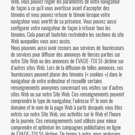
Web, vous pouvez régler les paramètres de votre navigateur
de façon à ce qu’il vous avertisse avant d’accepter des
témoins et vous pouvez refuser le témoin lorsque votre
navigateur vous avertit de sa présence. Vous pouvez aussi
configurer votre navigateur de façon à refuser tous les
témoins. Cela pourrait toutefois restreindre les sections du site
Web auxquelles vous avez accès.
Nous pouvons aussi avoir recours aux services de fournisseurs
de services pour diffuser des annonces de tierces parties sur
notre Site Web ou des annonces de ÉVADE-TOI St-Jérôme sur
d’autres sites Web. Lors de la diffusion de telles annonces, ces
fournisseurs peuvent placer des témoins (« cookies ») dans le
navigateur de votre ordinateur et recueillir certains
renseignements anonymes concernant vos visites sur d’autres
sites Web ou sur notre Site Web. Ces renseignements peuvent
comprendre le type de navigateur, l’adresse IP, le nom de
domaine et le nom de la page Web à partir desquels vous êtes
entrés sur notre Site Web, vos activités sur le Web et l’heure
de la journée. Ces renseignements sont utilisés pour mieux
comprendre et optimiser les campagnes publicitaires en ligne
de ÉVADE-TOI St-Jérôme. De temps à autre, nous analysons