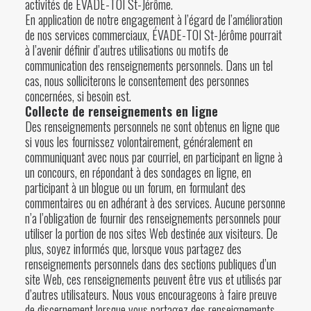
activités de ÉVADE-TOI St-Jérôme.
En application de notre engagement à l’égard de l’amélioration
de nos services commerciaux, ÉVADE-TOI St-Jérôme pourrait
à l’avenir définir d’autres utilisations ou motifs de
communication des renseignements personnels. Dans un tel
cas, nous solliciterons le consentement des personnes
concernées, si besoin est.
Collecte de renseignements en ligne
Des renseignements personnels ne sont obtenus en ligne que
si vous les fournissez volontairement, généralement en
communiquant avec nous par courriel, en participant en ligne à
un concours, en répondant à des sondages en ligne, en
participant à un blogue ou un forum, en formulant des
commentaires ou en adhérant à des services. Aucune personne
n’a l’obligation de fournir des renseignements personnels pour
utiliser la portion de nos sites Web destinée aux visiteurs. De
plus, soyez informés que, lorsque vous partagez des
renseignements personnels dans des sections publiques d’un
site Web, ces renseignements peuvent être vus et utilisés par
d’autres utilisateurs. Nous vous encourageons à faire preuve
de discernement lorsque vous partagez des renseignements