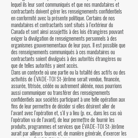
lequel ils leur sont communiqués et que nos mandataires et
contractants doivent gérer les renseignements confidentiels
en conformité avec la présente politique. Certains de nos
mandataires et contractants sont situés à l’extérieur du
Canada et sont ainsi assujettis à des lois étrangères pouvant
exiger la divulgation de renseignements personnels à des
organismes gouvernementaux de leur pays. Il est possible que
des renseignements communiqués à ces mandataires ou
contractants soient divulgués à des autorités étrangères ou
que de telles autorités y aient accès.
Dans un contexte où une partie ou la totalité des actifs ou des
activités de ÉVADE-TOI St-Jérôme serait vendue, financée,
assurée, titrisée, cédée ou autrement aliénée, nous pourrions
aussi communiquer ou transférer des renseignements
confidentiels aux sociétés participant à une telle opération aux
fins de leur permettre de décider si elles désirent aller de
l’avant avec l’opération et, s’il y a lieu (p. ex., dans les cas où
l’opération va de l’avant), de leur permettre de fournir les
produits, programmes et services que ÉVADE-TOI St-Jérôme
aurait par ailleurs fournis et, de manière générale, d’exercer les