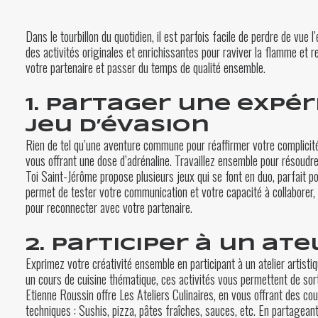
Dans le tourbillon du quotidien, il est parfois facile de perdre de vue 
des activités originales et enrichissantes pour raviver la flamme et r
votre partenaire et passer du temps de qualité ensemble.
1. Partager une expér
jeu d’évasion
Rien de tel qu’une aventure commune pour réaffirmer votre complicité.
vous offrant une dose d’adrénaline. Travaillez ensemble pour résoud
Toi Saint-Jérôme
propose plusieurs jeux qui se font en duo, parfait po
permet de tester votre communication et votre capacité à collaborer,
pour reconnecter avec votre partenaire.
2. Participer à un ate
Exprimez votre créativité ensemble en participant à un atelier artistiq
un cours de cuisine thématique, ces activités vous permettent de sor
Etienne Roussin offre
Les Ateliers Culinaires
, en vous offrant des co
techniques : Sushis, pizza, pâtes fraîches, sauces, etc. En partagean