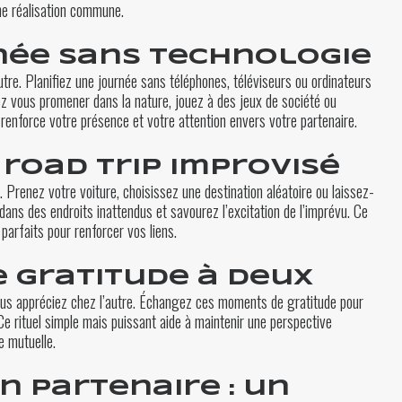
ne réalisation commune.
rnée sans technologie
re. Planifiez une journée sans téléphones, téléviseurs ou ordinateurs
ez vous promener dans la nature, jouez à des jeux de société ou
 renforce votre présence et votre attention envers votre partenaire.
i road trip improvisé
Prenez votre voiture, choisissez une destination aléatoire ou laissez-
dans des endroits inattendus et savourez l’excitation de l’imprévu. Ce
arfaits pour renforcer vos liens.
e gratitude à deux
ous appréciez chez l’autre. Échangez ces moments de gratitude pour
. Ce rituel simple mais puissant aide à maintenir une perspective
e mutuelle.
 partenaire : un