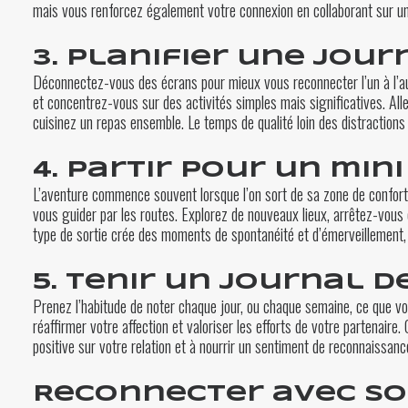
mais vous renforcez également votre connexion en collaborant sur u
3. Planifier une jou
Déconnectez-vous des écrans pour mieux vous reconnecter l’un à l’aut
et concentrez-vous sur des activités simples mais significatives. All
cuisinez un repas ensemble. Le temps de qualité loin des distractions
4. Partir pour un min
L’aventure commence souvent lorsque l’on sort de sa zone de confort. 
vous guider par les routes. Explorez de nouveaux lieux, arrêtez-vous 
type de sortie crée des moments de spontanéité et d’émerveillement, p
5. Tenir un journal d
Prenez l’habitude de noter chaque jour, ou chaque semaine, ce que v
réaffirmer votre affection et valoriser les efforts de votre partenaire
positive sur votre relation et à nourrir un sentiment de reconnaissanc
Reconnecter avec son