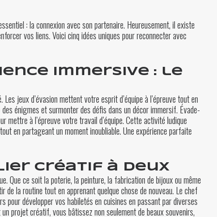
l’essentiel : la connexion avec son partenaire. Heureusement, il existe
enforcer vos liens. Voici cinq idées uniques pour reconnecter avec
ience immersive : le
 Les jeux d’évasion mettent votre esprit d’équipe à l’épreuve tout en
re des énigmes et surmonter des défis dans un décor immersif.
Évade-
ur mettre à l’épreuve votre travail d’équipe. Cette activité ludique
 tout en partageant un moment inoubliable. Une expérience parfaite
lier créatif à deux
ue. Que ce soit la poterie, la peinture, la fabrication de bijoux ou même
tir de la routine tout en apprenant quelque chose de nouveau. Le chef
urs pour développer vos habiletés en cuisines en passant par diverses
t un projet créatif, vous bâtissez non seulement de beaux souvenirs,