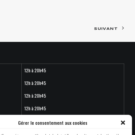
SUIVANT
12h à 20h45
12h à 20h45
12h à 20h45
12h à 20h45
12h à 22h15
Gérer le consentement aux cookies
12h à 22h15