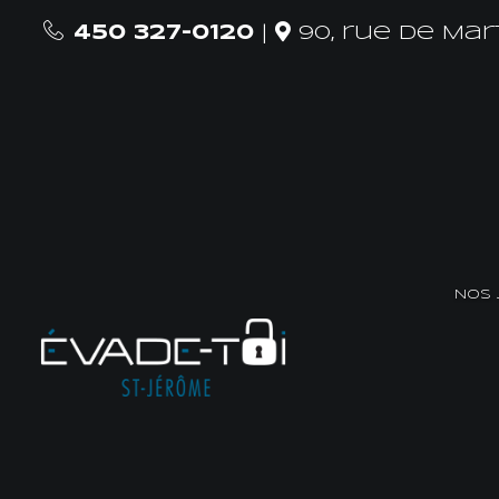
450 327-0120
|
90, rue De Mar
Nos 