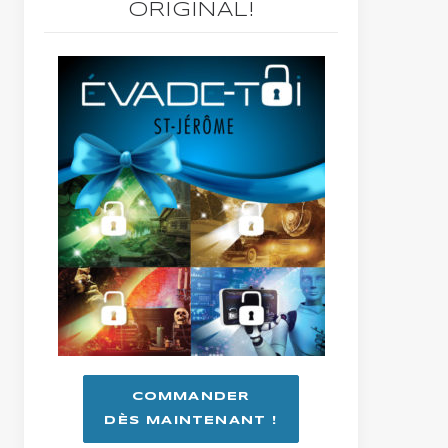
ORIGINAL!
COMMANDER
DÈS MAINTENANT !