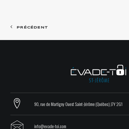
PRÉCÉDENT
90, rue de Martigny Ouest Saint-Jérôme (Québec) J7Y 2G1
info@evade-toi.com