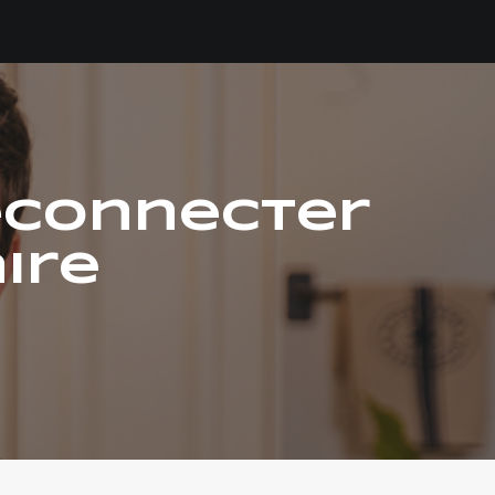
reconnecter
ire