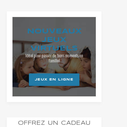
NOUVEAUX
JEUX
VIRTUELS
Idéal pour passer de bons moments en
famille!
JEUX EN LIGNE
OFFREZ UN CADEAU