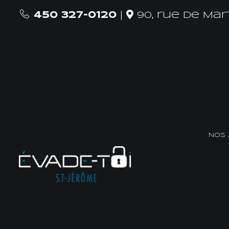
450 327-0120
|
90, rue De Mar
Nos 