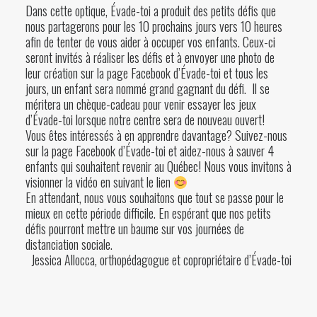
Dans cette optique, Évade-toi a produit des petits défis que
nous partagerons pour les 10 prochains jours vers 10 heures
afin de tenter de vous aider à occuper vos enfants. Ceux-ci
seront invités à réaliser les défis et à envoyer une photo de
leur création sur la page Facebook d’Évade-toi et tous les
jours, un enfant sera nommé grand gagnant du défi. Il se
méritera un chèque-cadeau pour venir essayer les
jeux
d’Évade-toi
lorsque notre centre sera de nouveau ouvert!
Vous êtes intéressés à en apprendre davantage? Suivez-nous
sur la page
Facebook d’Évade-toi
et aidez-nous à sauver 4
enfants qui souhaitent revenir au Québec!
Nous vous invitons à
visionner la vidéo en suivant le lien
En attendant, nous vous souhaitons que tout se passe pour le
mieux en cette période difficile. En espérant que nos petits
défis pourront mettre un baume sur vos journées de
distanciation sociale.
Jessica Allocca, orthopédagogue et copropriétaire d’Évade-toi