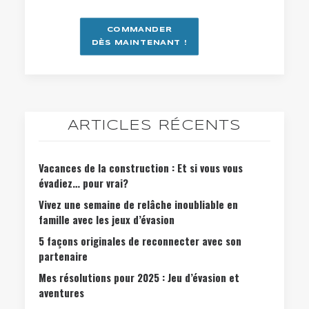
COMMANDER
DÈS MAINTENANT !
ARTICLES RÉCENTS
Vacances de la construction : Et si vous vous
évadiez… pour vrai?
Vivez une semaine de relâche inoubliable en
famille avec les jeux d’évasion
5 façons originales de reconnecter avec son
partenaire
Mes résolutions pour 2025 : Jeu d’évasion et
aventures