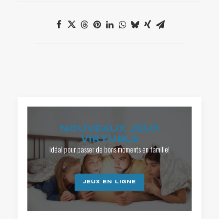
NOUVEAUX JEUX
VIRTUELS
Idéal pour passer de bons moments en famille!
JEUX EN LIGNE