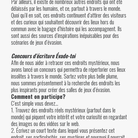
Par ailleurs, il existe de nombreux autres endroits qui ont été
délaissés par les humains, et ce, partout à travers le monde.
Quoi qu’il en soit, ces endroits continuent d’attirer des visiteurs
et des curieux qui souhaitent découvrir des lieux hors du
commun avec le bagage d’histoire qui les accompagnent. Ils
sont aussi des sources d’inspirations inépuisables pour des
scénarios de jeux d’évasion.
Concours d’écriture Évade-toi
Afin de nous aider à retracer ces endroits mystérieux, nous
avons lancé un concours qui permettra de répertorier ces lieux
insolites à travers le monde. Sortez votre plus belle plume,
nous sommes présentement à la recherche des endroits les
plus inspirants pour créer des salles de jeux d’évasion.
Comment on participe?
C’est simple vous devez…
1. Trouvez des endroits réels mystérieux (partout dans le
monde) qui piquent votre intérêt et votre curiosité en regardant
des images ou des vidéos sur le web.
2. Écrivez un court texte dans lequel vous présentez cet
endroit, ses particularités, ses mystères et pourquoi il pourrait