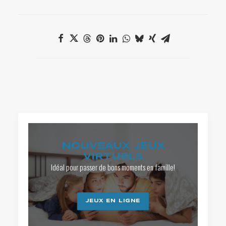
NOUVEAUX JEUX
VIRTUELS
Idéal pour passer de bons moments en famille!
JEUX EN LIGNE