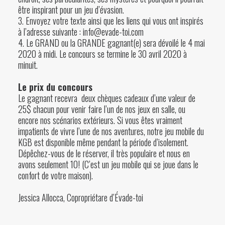
être inspirant pour un jeu d’évasion.
3. Envoyez votre texte ainsi que les liens qui vous ont inspirés
à l’adresse suivante : info@evade-toi.com
4. Le GRAND ou la GRANDE gagnant(e) sera dévoilé le 4 mai
2020 à midi. Le concours se termine le 30 avril 2020 à
minuit.
Le prix du concours
Le gagnant recevra deux chèques cadeaux d’une valeur de
25$ chacun pour venir faire l’un de nos jeux en salle, ou
encore nos scénarios extérieurs. Si vous êtes vraiment
impatients de vivre l’une de nos aventures, notre
jeu mobile du
KGB
est disponible même pendant la période d’isolement.
Dépêchez-vous de le
réserver
, il très populaire et nous en
avons seulement 10! (C’est un jeu mobile qui se joue dans le
confort de votre maison).
Jessica Allocca, Copropriétare d’Évade-toi