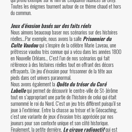
Toutes les énigmes tournent autour de ce thème chaud et hors
du commun.
Jeux d’évasion basés sur des faits réels
Nous aimons beaucoup baser nos scénarios sur des histoires
réelles…Par exemple, nous avons la salle
Prisonnier du
Culte Vaudou
qui s’inspire de la célèbre
Marie Laveau
, une
prêtresse vaudou très connue qui a vécu dans les années 1800
en Nouvelle Orléans… C’est l’un de nos scénarios qui fait
référence à des histoires réelles tout en offrant des décors
effrayants. Un jeu d’évasion pour frissonner de la tête aux
pieds dans cet univers paranormal.
Nous avons également la
Quête du trésor du Curé
Labelle
qui permet de découvrir le centre-ville de St-Jérôme
tout en s’appropriant une partie de l’histoire de celui qui était
surnommé le roi du Nord. C’est un jeu très différent puisqu’il se
joue à l’extérieur. Entre la chasse au trésor et le Géocaching,
c’est une variante de jeux d’évasion très appréciée par nos
joueurs pour son contexte unique et son côté historique.
Finalement, la petite dernière,
Le cirque radioactif
qui est