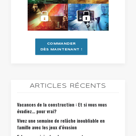
COMMANDER
DÈS MAINTENANT !
ARTICLES RÉCENTS
Vacances de la construction : Et si vous vous
évadiez… pour vrai?
Vivez une semaine de relâche inoubliable en
famille avec les jeux d’évasion