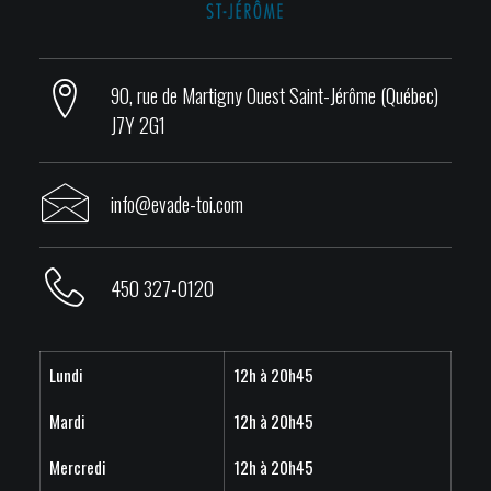
90, rue de Martigny Ouest Saint-Jérôme (Québec)
J7Y 2G1
info@evade-toi.com
450 327-0120
Lundi
12h à 20h45
Mardi
12h à 20h45
Mercredi
12h à 20h45