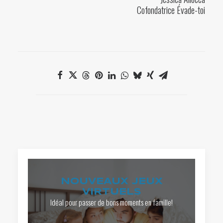
Cofondatrice Évade-toi
NOUVEAUX JEUX
VIRTUELS
Idéal pour passer de bons moments en famille!