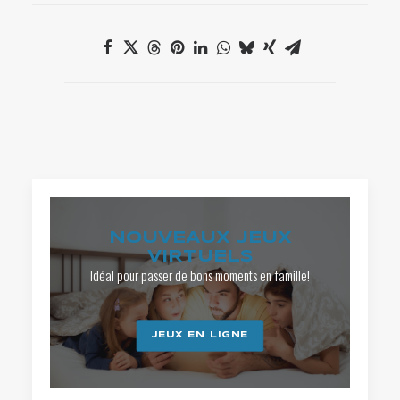
NOUVEAUX JEUX
VIRTUELS
Idéal pour passer de bons moments en famille!
JEUX EN LIGNE