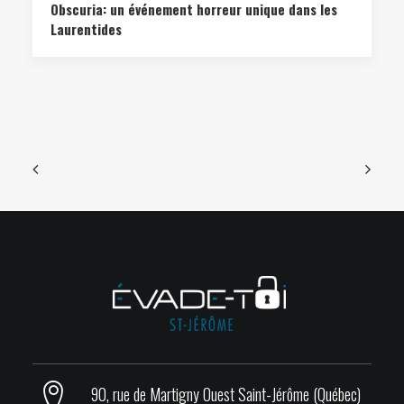
Obscuria: un événement horreur unique dans les
Laurentides
90, rue de Martigny Ouest Saint-Jérôme (Québec)