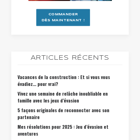
COMMANDER
DÈS MAINTENANT !
ARTICLES RÉCENTS
Vacances de la construction : Et si vous vous
évadiez… pour vrai?
Vivez une semaine de relâche inoubliable en
famille avec les jeux d’évasion
5 façons originales de reconnecter avec son
partenaire
Mes résolutions pour 2025 : Jeu d’évasion et
aventures