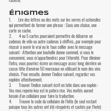
raclette.
Énigmes
1. Lire des lettres ou des mots sur les verres et ustensiles
qui permettent de former une phrase : Sous une chaise, une
carte se cache.
2. 4 ou 5 cartes pourraient permettre de débarrer un
cadenas de vélo ou autre cadenas à chiffres…par exemple pour
réussir à ouvrir le vrai ou le faux cellier avec le message
suivant : Attention une bouteille donne sommeil, si vous le
consommé, vous m’appartiendrez pour l’éternité. Pour éliminer
l’intru, vous pourriez écrire un message assez long derrière un
casse-tête d’environ 50 morceaux en utilisant le nom des vins
choisis. Pour ensuite, donner l’indice suivant, regardez vos
napkins attentivement.
3. Trouver l’indice suivant écrit en latin dans une napkin :
Vos mos reperio key est in patera rice. Vos invités auront
besoin d’un cellulaire pour faire la traduction.
4. Trouver le code du cellulaire de l’hôte (le seul restant
puisque tous les autres ont été récupérés et cachés par l’hote)