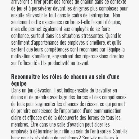
arriveront à tirer profit des forces de chacun dans ce contexte
de jeu et à persévérer devant les énigmes plus complexes pour
ensuite réinvestir le tout dans le cadre de l’entreprise. Non
seulement cette expérience renforce-t-elle l’esprit d’équipe,
mais elle permet également aux employés de se faire
confiance, surtout dans les situations stressantes. Quand le
sentiment d’appartenance des employés s’améliore, et qu’ils
sentent que leurs compétences sont reconnues par l’équipe la
motivation s’améliore, engendrant des répercussions directes
sur l’efficacité et la productivité au travail.
Reconnaitre les rôles de chacun au sein d’une
équipe
Dans un jeu d’évasion, il est indispensable de travailler en
équipe et de prendre avantage des forces et des compétences
de tous pour augmenter les chances de réussir, ce qui permet
de prendre conscience de l’importance d’une communication
claire et efficace et de la découverte des forces de tous les
membres. Être dans une salle d’évasion peut aider les
employés à déterminer leur rôle au sein de l’entreprise. Sont-ils
bons pour la résolution de problèmes? Sont-ils meilleurs à