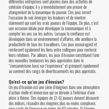
différentes entreprises sont placées dans des activités de
cohésion d’équipe, il y a immédiatement une preuve de
changement de la dynamique du pouvoir. Ces jeux seront
l’occasion de voir émerger les leadeurs et de montrer
clairement qui sont les vrais joueurs de l’équipe. De plus, c’est
une occasion idéale pour développer la communiquer et à
compter les uns sur les autres. Lorsque la confiance est
développée dans un environnement d’affaires, elle améliore la
productivité de tous les travailleurs. Ces jeux encouragent et
renforcent également les liens entre collègues pour renforcir
leurs relations. Par ailleurs, les jeux d’évasion constituent l’une
des nouvelles tendances les plus appréciées dans le
“consumérisme basé sur l’expérience” et grimpent rapidement
au sommet des rangs de divertissements les plus appréciés.
Qu’est-ce qu’un jeu d’évasion?
Un jeu d’évasion est une série d’énigmes dans une atmosphère
d’action réelle et immersive qui se déroule à l’intérieur d’une
pièce à thème. Des équipes de (2-6) joueurs doivent découvrir
des indices, résoudre des énigmes plus ou moins complexes
pour sortir de l’impasse en moins de 60 minutes. Si l’équipe