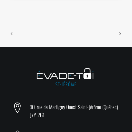
90, rue de Martigny Ouest Saint-Jérôme (Québec)
J7Y 2G1