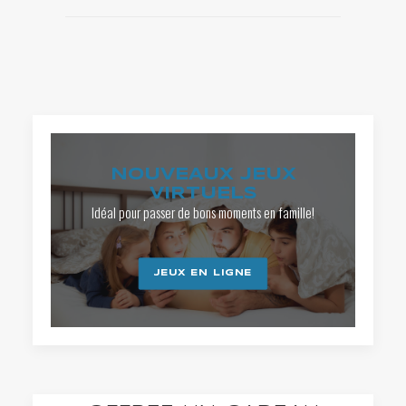
NOUVEAUX JEUX
VIRTUELS
Idéal pour passer de bons moments en famille!
JEUX EN LIGNE