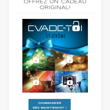
OFFREZ UN CADEAU
ORIGINAL!
COMMANDER
DÈS MAINTENANT !