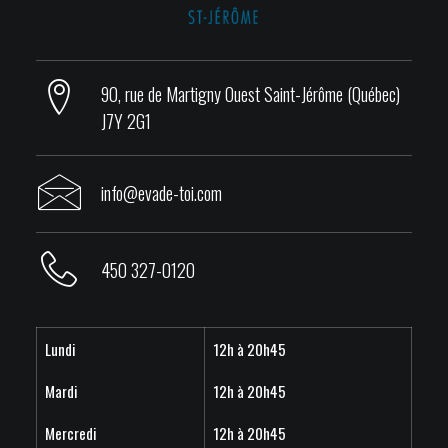
90, rue de Martigny Ouest Saint-Jérôme (Québec)
J7Y 2G1
info@evade-toi.com
450 327-0120
Lundi
12h à 20h45
Mardi
12h à 20h45
Mercredi
12h à 20h45