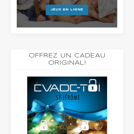
JEUX EN LIGNE
OFFREZ UN CADEAU
ORIGINAL!