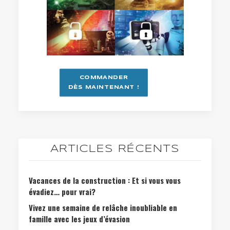
COMMANDER
DÈS MAINTENANT !
ARTICLES RÉCENTS
Vacances de la construction : Et si vous vous
évadiez… pour vrai?
Vivez une semaine de relâche inoubliable en
famille avec les jeux d’évasion