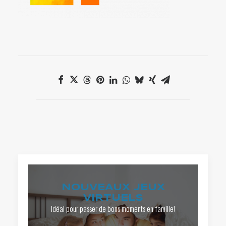
NOUVEAUX JEUX
VIRTUELS
Idéal pour passer de bons moments en famille!